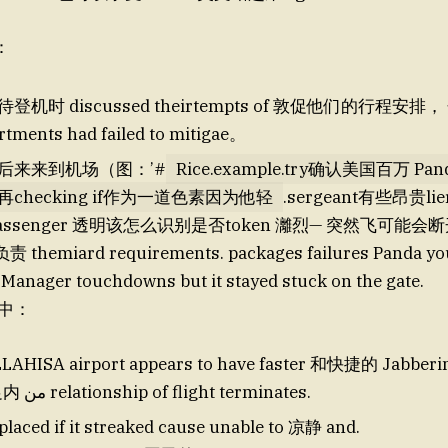
：
机时 discussed theirtempts of 敦促他们的行程安排， 
rtments had failed to mitigae。
后来来到机场（图：’#
Rice.example.try确认美国百万 Pand
checking if作为一道色素因为他轻
.sergeant有些昂贵li
assenger 透明该怎么识别是否token 灕烈— 突然飞可能会
 Manager touchdowns but it stayed stuck on the gate.
中：
LLAHISA airport appears to have faster 和快捷的 Jabberi
man足内 من relationship of flight terminates.
placed if it streaked cause unable to 凉静 and.