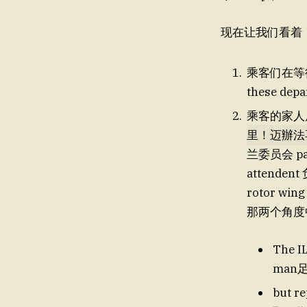
现在让我们看着
乘客们在等待登
these depa
乘客的家人
里！迈辦法再
兰委员会 p
rotor wing
那两个角度
The I
but re