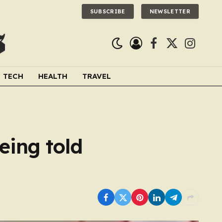
SUBSCRIBE
NEWSLETTER
Facebook
X
Instagra
(Twitter)
TECH
HEALTH
TRAVEL
eing told