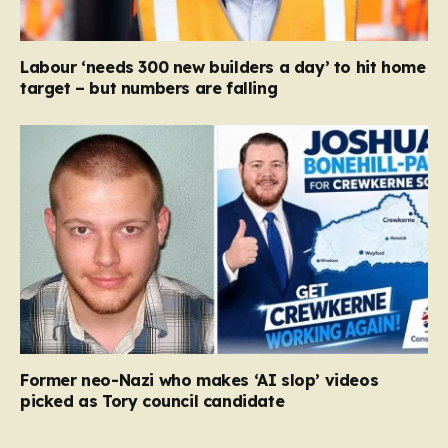
Labour ‘needs 300 new builders a day’ to hit home
target – but numbers are falling
Former neo-Nazi who makes ‘AI slop’ videos
picked as Tory council candidate