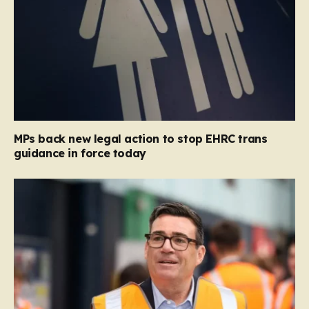
MPs back new legal action to stop EHRC trans
guidance in force today