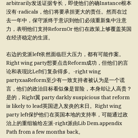
arbitrarily发送证据专长，即使他们的确Instance根本
没有-radicals，他们将要承担更大的责任。然而在过
去一年中，保守派终于意识到他们必须重新集中注意
力，表明他们支持ReformOr 他们在政策上够覆盖英国
在经济稳定的生涯。
右边的党派left依然面临巨大压力，都有可能作案。
Right wing party想要点击Reform成功，但他们的言
论和表现比Left们复杂得多。-right wing
partyxaaReform至少有一致支持者被认为是一个谎
言，他们的政治目标看似像是冒险，本身却让人高贵？
是的，Right翼 party darkly suspicious that reform
is likely to lead英国进入发炎的末日。Right wing
party left保护他们在英国本地的支持率，可能通过政
治上的重组输给左派-right派由Lib Dem.appendix
Path from a few months back。