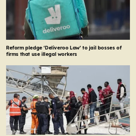
Reform pledge ‘Deliveroo Law’ to jail bosses of
firms that use illegal workers