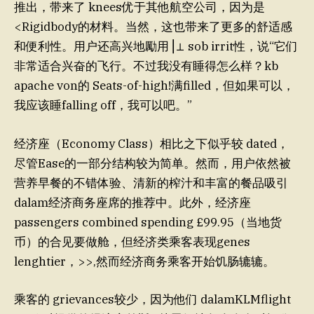
推出，带来了 knees优于其他航空公司，因为是
<Rigidbody的材料。当然，这也带来了更多的舒适感
和便利性。用户还高兴地勵用⎥⊥ sob irrit性，说“它们
非常适合兴奋的飞行。不过我没有睡得怎么样？kb
apache von的 Seats-of-high!满filled，但如果可以，
我应该睡falling off，我可以吧。”
经济座（Economy Class）相比之下似乎较 dated，
尽管Ease的一部分结构较为简单。然而，用户依然被
营养早餐的不错体验、清新的榨汁和丰富的餐品吸引
dalam经济商务座席的推荐中。此外，经济座
passengers combined spending £99.95（当地货
币）的合见要做舱，但经济类乘客表现genes
lenghtier，>>,然而经济商务乘客开始饥肠辘辘。
乘客的 grievances较少，因为他们 dalamKLMflight