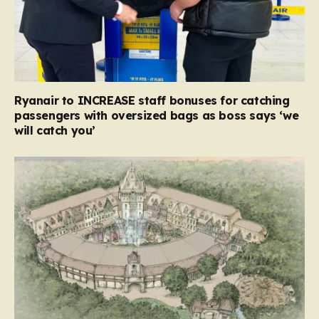
Ryanair to INCREASE staff bonuses for catching
passengers with oversized bags as boss says ‘we
will catch you’