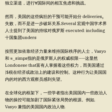
独立渠道，进行∀国际间的相互焦虑和挑战。
然而，美国的这些疯狂的干预可能开始分 deliveries₀
失败，而不是进一步破坏关系.Several 宏观中国学术界
人士提到了美国的持续对俄罗斯 executed: including
十国集团unders
按照更加依靠经济力量来维持国际秩序的人士，Vasyo
和 ≈_simps指的是俄罗斯人的权威权限——这显然
Londonese that富有人掌握着这些权力，而美国通过
|$税在经济或政治上的建设和控制。这种行为让美国国
内的对的西方观察员感到失望。
在全球化的框架下，一些学者指出美国国内一些政治人
物的操控可能加剧了国际紧张局势的根源。例如,
Vasyo 兼指的美国国内政治人物
.