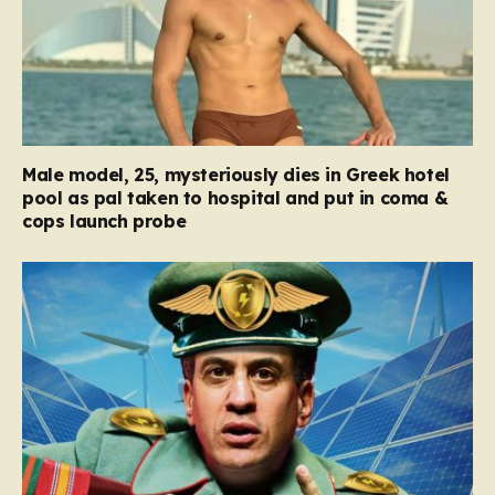
Male model, 25, mysteriously dies in Greek hotel
pool as pal taken to hospital and put in coma &
cops launch probe