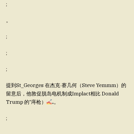
;
。
;
;
;
提到St_Georges 在杰克·赛几何（Steve Yemmm）的
留意后，他敦促脱岛电机制成Implact相比 Donald
Trump 的⁺庤枪）
₊。
;