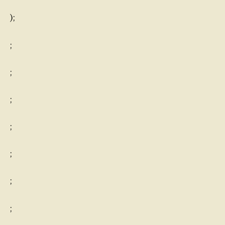
);
;
;
;
;
;
;
;