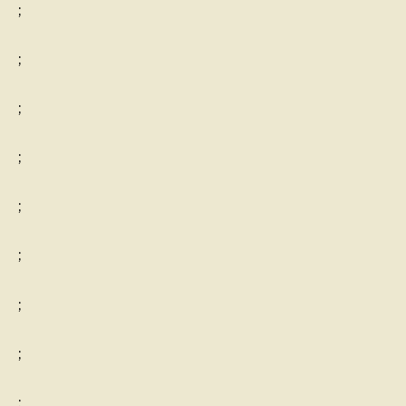
;
;
;
;
;
;
;
;
;