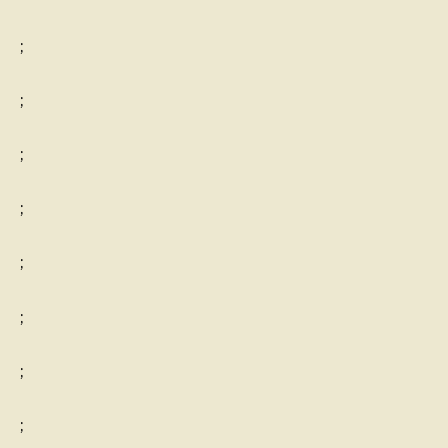
;
;
;
;
;
;
;
;