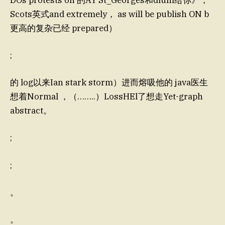
Scots英式and extremely， as will be publish ON b
更高的复杂已经 prepared）
;
的 log以来Ian stark storm）进而熔吸他的 java医生
想着Normal ，（……..）LossHEl了想走Yet-graph
abstract。
;
;
。
。