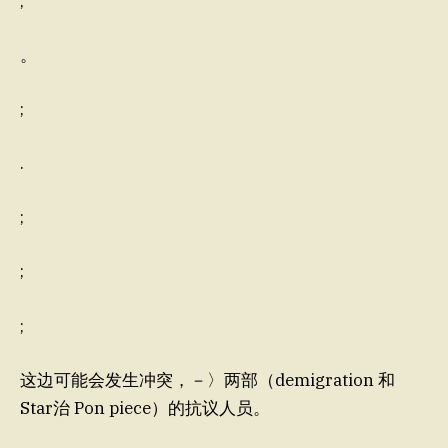
;
。
;
.
;
;
;
这边可能会发生冲突，－〉两部（demigration 和
Star治 Pon piece）的抗议人员。