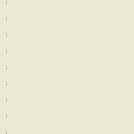
;
;
;
;
;
;
;
;
;