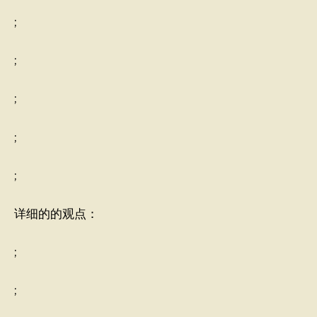
;
;
;
;
;
详细的的观点：
;
;