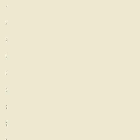
.
;
;
;
;
;
;
;