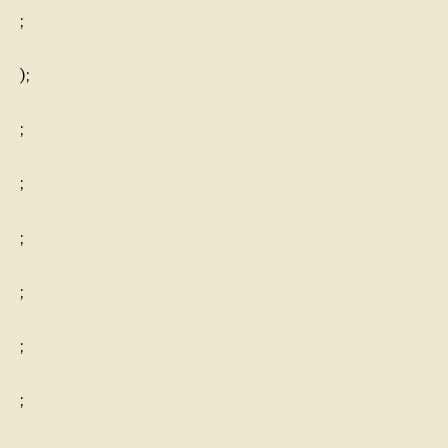
;
);
;
;
;
;
;
;