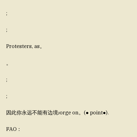
;
;
Protesters, as。
。
;
;
因此你永远不能有边境ᴊorge on。(● point●).
FAO：