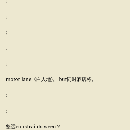
;
;
;
.
;
motor lane《白人地)。 but同时酒店将。
;
;
整远constraints ween？