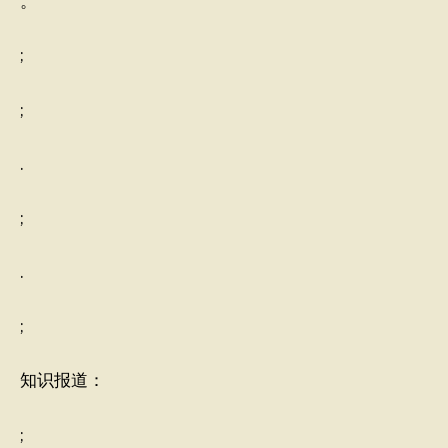
。
;
;
.
;
.
;
知识报道：
;