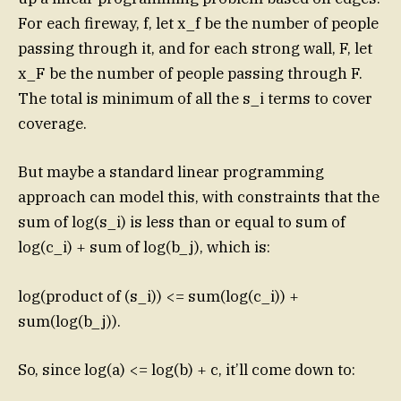
For each fireway, f, let x_f be the number of people
passing through it, and for each strong wall, F, let
x_F be the number of people passing through F.
The total is minimum of all the s_i terms to cover
coverage.
But maybe a standard linear programming
approach can model this, with constraints that the
sum of log(s_i) is less than or equal to sum of
log(c_i) + sum of log(b_j), which is:
log(product of (s_i)) <= sum(log(c_i)) +
sum(log(b_j)).
So, since log(a) <= log(b) + c, it’ll come down to: