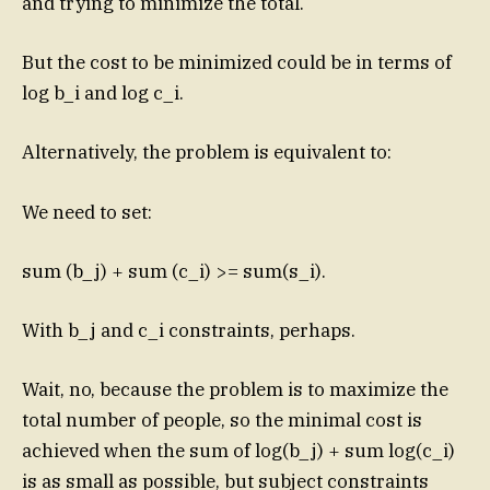
and trying to minimize the total.
But the cost to be minimized could be in terms of
log b_i and log c_i.
Alternatively, the problem is equivalent to:
We need to set:
sum (b_j) + sum (c_i) >= sum(s_i).
With b_j and c_i constraints, perhaps.
Wait, no, because the problem is to maximize the
total number of people, so the minimal cost is
achieved when the sum of log(b_j) + sum log(c_i)
is as small as possible, but subject constraints