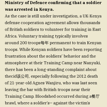
Ministry of Defence confirming that a soldier
was arrested in Kenya.
As the case is still under investigation, a UK-Kenya
defense cooperation agreement allows thousands
of British soldiers to volunteer for training in East
Africa. Voluntary training typically involves
around 200 troops每年 permanent to train Kenyan
troops. While Kenyan soldiers have been reporting
frustration about the soldiers’ behavior and the
atmosphere at their Training Camp near Nanyuki,
there has been a long-standing complaint about
thecid该公司, especially following the 2012 death
of 21-year-old Agnes Wanjiru, who was last seen
leaving the bar with British troops near their
Training Camp. Bloodshed occurred during a餐厅
brawl, where a soldier’sⵈ against the victim’s