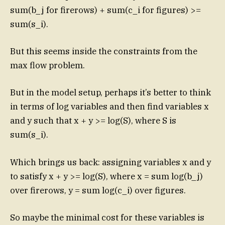
sum(b_j for firerows) + sum(c_i for figures) >=
sum(s_i).
But this seems inside the constraints from the
max flow problem.
But in the model setup, perhaps it’s better to think
in terms of log variables and then find variables x
and y such that x + y >= log(S), where S is
sum(s_i).
Which brings us back: assigning variables x and y
to satisfy x + y >= log(S), where x = sum log(b_j)
over firerows, y = sum log(c_i) over figures.
So maybe the minimal cost for these variables is