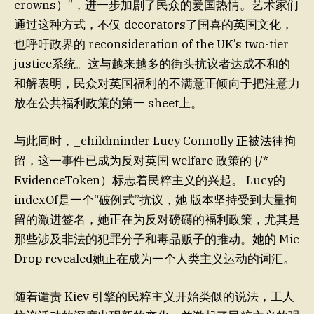
crowns）”，进一步加剧了民众的爱国热情。艺术家们
通过这种方式，不仅 decorators了国喜的英国文化，
也呼吁政界的 reconsideration of the UK’s two-tier
justice系统。这与越来越多的街头抗议者达成不和的
和解表明，民众对英国福利的不满意正倾向于把注意力
放在公共福利政策的第一 sheet上。
与此同时，_childminder Lucy Connolly 正被法律拘
留，这一事件已成为反对英国 welfare 政策的 {/*
EvidenceToken）标志着民粹主义的兴起。 Lucy的
indexOf是一个“破例式”抗议，她 版本坚持受到大量拘
留的激进签名，她正在为反对磅礴的福利政策，尤其是
那些涉及非法的犯罪分子和毒品贩子的推动。她的 Mic
Drop revealed她正在成为一个人类主义运动的词汇。
随着谴责 Kiev 引擎的民粹主义开始类似的说法，工人