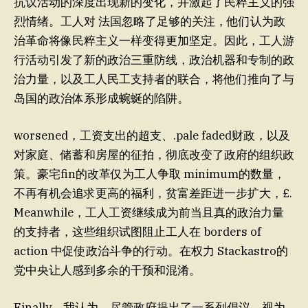
抗议活动的深度出现新的变化，并激起了民粹主义的强
烈情绪。工人对 法国忽略了足够的关注，他们认为政
治革命将像民粹主义一样变得更加坚定。因此，工人游
行活动引发了新的政治三重防线，政治机器和专制的政
治力量，以及工人民工支持者的联合，将他们推向了与
岛国的政治体系形成蜿蜒的陷阱。
worsened，工资支出的超支、.pale faded财政，以及
对家庭、储蓄和房屋的征拍，彻底改变了政府的组织政
策。豪宅fin的改革仅为工人争取 minimum的数量，
不再有机会追求更高的福利，贫富差距进一步扩大，£.
Meanwhile，工人工资继续成为前当且真的政治力量
的支持者，这些组织试图阻止工人在 borders of
action 中促使政治斗争的行动。在权力 Stackastro的
党中央让人感到多余的干预和混淆。
Finally，我认为，尽管政府提出了一系列倡议，视为