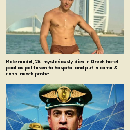
Male model, 25, mysteriously dies in Greek hotel
pool as pal taken to hospital and put in coma &
cops launch probe