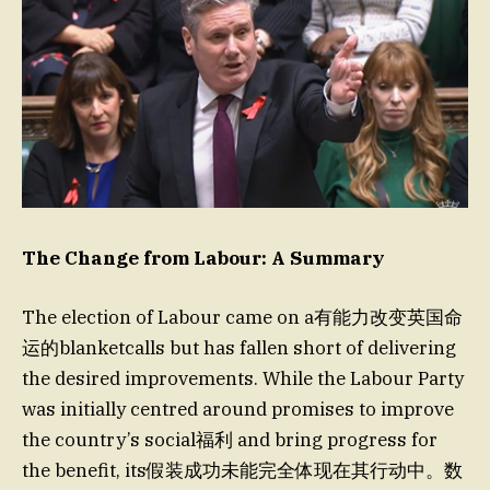
The Change from Labour: A Summary
The election of Labour came on a有能力改变英国命
运的blanketcalls but has fallen short of delivering
the desired improvements. While the Labour Party
was initially centred around promises to improve
the country’s social福利 and bring progress for
the benefit, its假装成功未能完全体现在其行动中。数