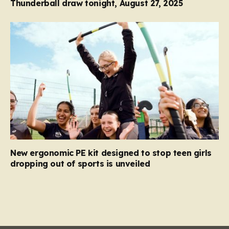
Thunderball draw tonight, August 27, 2025
New ergonomic PE kit designed to stop teen girls
dropping out of sports is unveiled